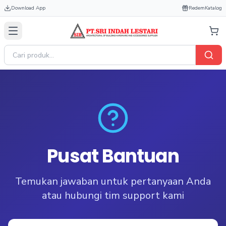
Download App
Redem
Katalog
Pusat Bantuan
Temukan jawaban untuk pertanyaan Anda
atau hubungi tim support kami