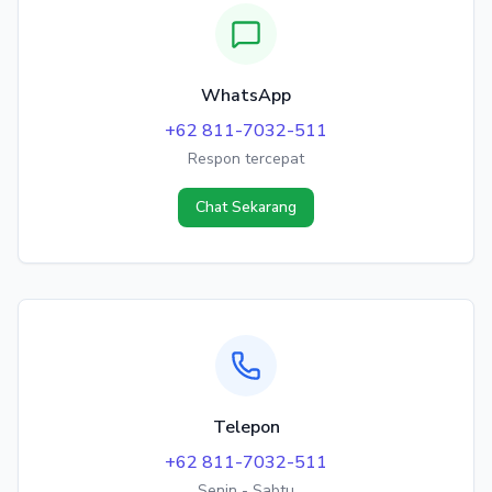
WhatsApp
+62 811-7032-511
Respon tercepat
Chat Sekarang
Telepon
+62 811-7032-511
Senin - Sabtu