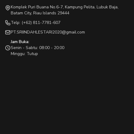
Komplek Puri Buana No.6-7, Kampung Pelita, Lubuk Baja,
Batam City, Riau Islands 29444
Telp: (+62) 811-7781-607
PT.SRIINDAHLESTARI2020@gmail.com
Jam Buka:
Senin - Sabtu: 08:00 - 20:00
Minggu: Tutup