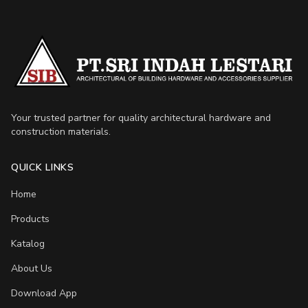
Your trusted partner for quality architectural hardware and
construction materials.
QUICK LINKS
Home
Products
Katalog
About Us
Download App