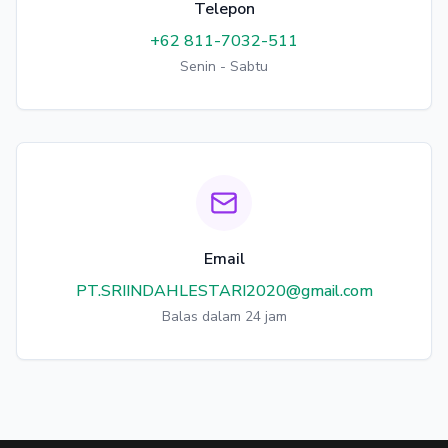
Telepon
+62 811-7032-511
Senin - Sabtu
Email
PT.SRIINDAHLESTARI2020@gmail.com
Balas dalam 24 jam