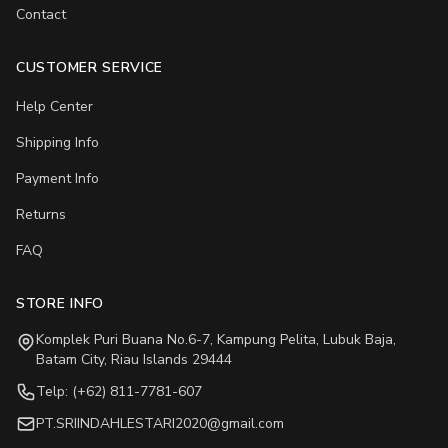
Contact
CUSTOMER SERVICE
Help Center
Shipping Info
Payment Info
Returns
FAQ
STORE INFO
Komplek Puri Buana No.6-7, Kampung Pelita, Lubuk Baja,
Batam City, Riau Islands 29444
Telp: (+62) 811-7781-607
PT.SRIINDAHLESTARI2020@gmail.com